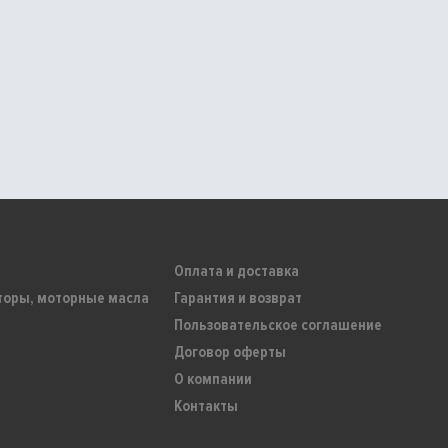
Оплата и доставка
торы, моторные масла
Гарантия и возврат
Пользовательское соглашение
Договор оферты
О компании
Контакты