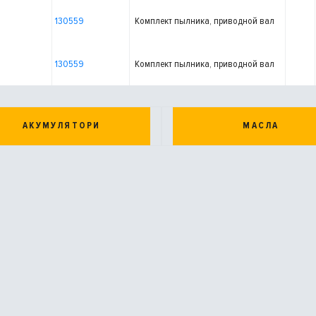
130559
Комплект пылника, приводной вал
130559
Комплект пылника, приводной вал
АКУМУЛЯТОРИ
МАСЛА