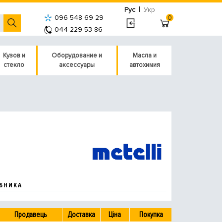
|
Рус
Укр
096 548 69 29
0
044 229 53 86
Кузов и
Оборудование и
Масла и
стекло
аксессуары
автохимия
БНИКА
Продавець
Доставка
Ціна
Покупка