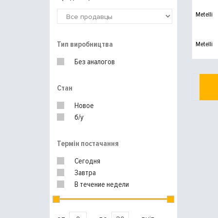
Metelli
Тип виробництва
Metelli
Без аналогов
Стан
Новое
б/у
Термін постачання
Сегодня
Завтра
В течение недели