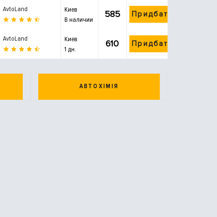
AvtoLand
Киев
585
Придбати
В наличии
AvtoLand
Киев
610
Придбати
1 дн.
АВТОХІМІЯ