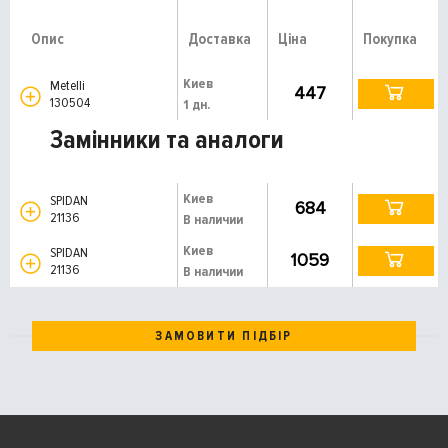
Опис
Доставка
Ціна
Покупка
Киев
Metelli
447
130504
1 дн.
Замінники та аналоги
Киев
SPIDAN
684
21136
В наличии
Киев
SPIDAN
1059
21136
В наличии
ЗАМОВИТИ ПІДБІР