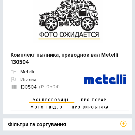
Комплект пылника, приводной вал Metelli
130504
Metelli
Италия
(13-0504)
130504
УСІ ПРОПОЗИЦІЇ
ПРО ТОВАР
ФОТО І ВІДЕО
ПРО ВИРОБНИКА
Фільтри та сортування