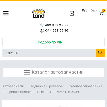
|
Рус
Укр
0
096 548 69 29
044 229 53 86
Подбор по VIN
Каталог автозапчастин
Автозапчасти
Подвеска и рулевое
Рулевое управление
Metelli 130504
Привод колеса
Пыльник