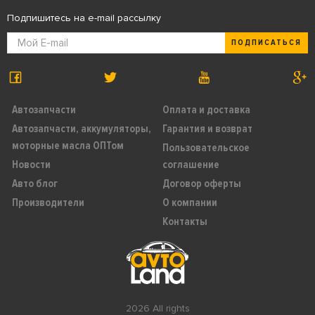
Подпишитесь на e-mail рассылку
ПОДПИСАТЬСЯ
Автозапчасти
Оплата и доставка
Автозапчасти, аккумуляторы,
Гарантия и возврат
моторные масла ОПТом
Пользовательское
Новости
соглашение
Авто блог
Договор оферты
Производители
О компании
Контакты
2026 All rights