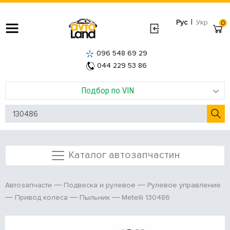
|
Рус
Укр
0
096 548 69 29
044 229 53 86
Подбор по VIN
Каталог автозапчастин
Автозапчасти
Подвеска и рулевое
Рулевое управление
Metelli 130486
Привод колеса
Пыльник