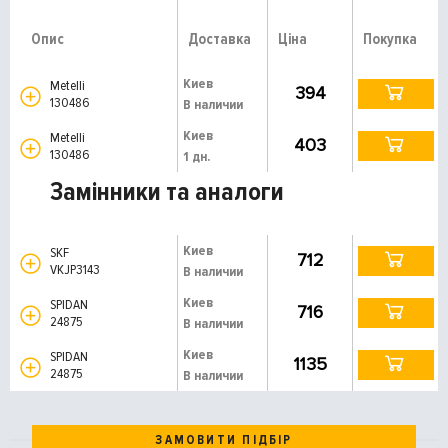
Опис
Доставка
Ціна
Покупка
Киев
Metelli
394
130486
В наличии
Киев
Metelli
403
130486
1 дн.
Замінники та аналоги
Киев
SKF
712
VKJP3143
В наличии
Киев
SPIDAN
716
24875
В наличии
Киев
SPIDAN
1135
24875
В наличии
ЗАМОВИТИ ПІДБІР