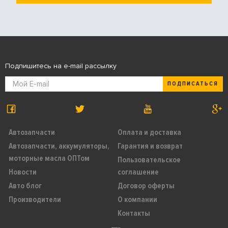
Подпишитесь на e-mail рассылку
ПОДПИСАТЬСЯ
Автозапчасти
Оплата и доставка
Автозапчасти, аккумуляторы,
Гарантия и возврат
моторные масла ОПТом
Пользовательское
Новости
соглашение
Авто блог
Договор оферты
Производители
О компании
Контакты