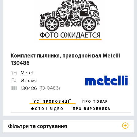
Комплект пылника, приводной вал Metelli
130486
Metelli
Италия
(13-0486)
130486
УСІ ПРОПОЗИЦІЇ
ПРО ТОВАР
ФОТО І ВІДЕО
ПРО ВИРОБНИКА
Фільтри та сортування