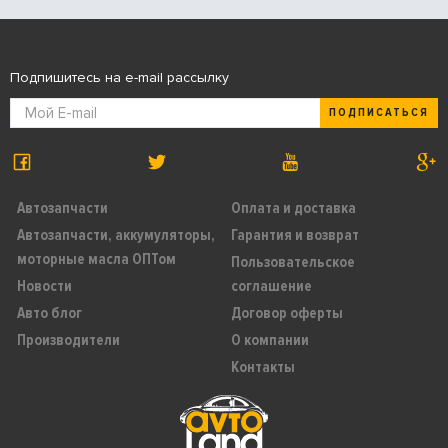
Подпишитесь на e-mail рассылку
ПОДПИСАТЬСЯ
Автозапчасти
Оплата и доставка
Автозапчасти, аккумуляторы,
Гарантия и возврат
моторные масла ОПТом
Пользовательское
Новости
соглашение
Авто блог
Договор оферты
Производители
О компании
Контакты