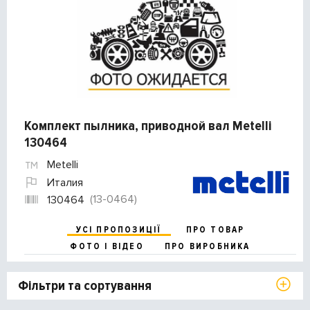
Комплект пылника, приводной вал Metelli
130464
Metelli
Италия
(13-0464)
130464
УСІ ПРОПОЗИЦІЇ
ПРО ТОВАР
ФОТО І ВІДЕО
ПРО ВИРОБНИКА
Фільтри та сортування