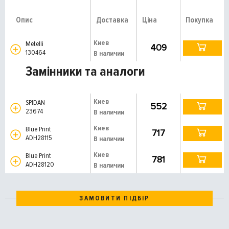
Опис
Доставка
Ціна
Покупка
Киев
Metelli
409
130464
В наличии
Замінники та аналоги
Киев
SPIDAN
552
23674
В наличии
Киев
Blue Print
717
ADH28115
В наличии
Киев
Blue Print
781
ADH28120
В наличии
ЗАМОВИТИ ПІДБІР