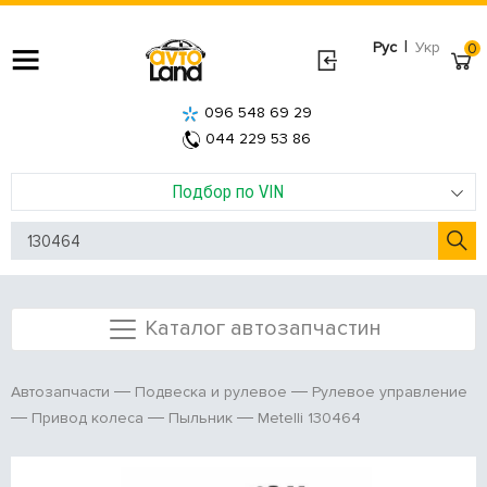
|
Рус
Укр
0
096 548 69 29
044 229 53 86
Подбор по VIN
Каталог автозапчастин
Автозапчасти
Подвеска и рулевое
Рулевое управление
Metelli 130464
Привод колеса
Пыльник