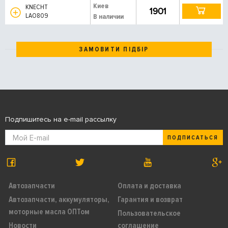
Киев
KNECHT
1901
LAO809
В наличии
ЗАМОВИТИ ПІДБІР
Подпишитесь на e-mail рассылку
ПОДПИСАТЬСЯ
Автозапчасти
Оплата и доставка
Автозапчасти, аккумуляторы,
Гарантия и возврат
моторные масла ОПТом
Пользовательское
Новости
соглашение