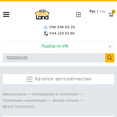
|
Рус
Укр
0
096 548 69 29
044 229 53 86
Подбор по VIN
Каталог автозапчастин
Автозапчасти
Охлаждение и отопление
Отопление и вентиляция
Фильтр салона
MEYLE 1123200023