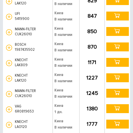
829
LAK120
В наличии
Киев
UFI
847
5419900
В наличии
Киев
MANN-FILTER
850
CUK26010
В наличии
Киев
BOSCH
870
1987435502
В наличии
Киев
KNECHT
1171
LAK809
В наличии
Киев
KNECHT
1227
LAK120
В наличии
Киев
MANN-FILTER
1245
CUK26010
В наличии
Киев
VAG
1380
6R0819653
1 дн.
Киев
KNECHT
1777
LAO120
В наличии