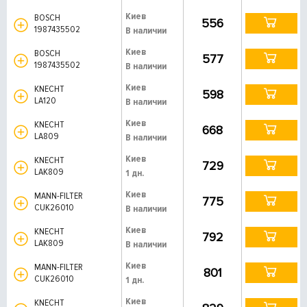
Киев
BOSCH
556
1987435502
В наличии
Киев
BOSCH
577
1987435502
В наличии
Киев
KNECHT
598
LA120
В наличии
Киев
KNECHT
668
LA809
В наличии
Киев
KNECHT
729
LAK809
1 дн.
Киев
MANN-FILTER
775
CUK26010
В наличии
Киев
KNECHT
792
LAK809
В наличии
Киев
MANN-FILTER
801
CUK26010
1 дн.
Киев
KNECHT