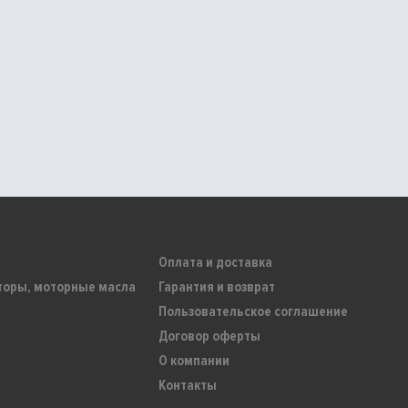
Оплата и доставка
торы, моторные масла
Гарантия и возврат
Пользовательское соглашение
Договор оферты
О компании
Контакты