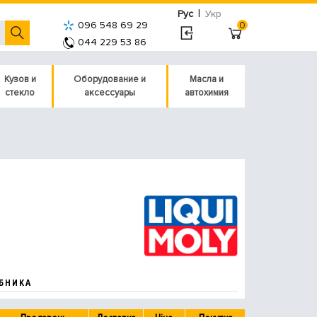
|
Рус
Укр
096 548 69 29
0
044 229 53 86
Кузов и
Оборудование и
Масла и
стекло
аксессуары
автохимия
БНИКА