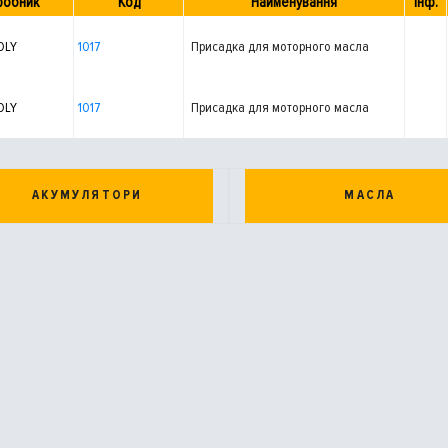
робник
Код
Найменування
Інф.
OLY
1017
Присадка для моторного масла
OLY
1017
Присадка для моторного масла
АКУМУЛЯТОРИ
МАСЛА