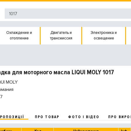
Охлаждение и
Двигатель и
Электроника и
отопление
трансмиссия
освещение
дка для моторного масла LIQUI MOLY 1017
QUI MOLY
рмания
17
ПРОПОЗИЦІЇ
ПРО ТОВАР
ФОТО І ВІДЕО
ПРО ВИРО