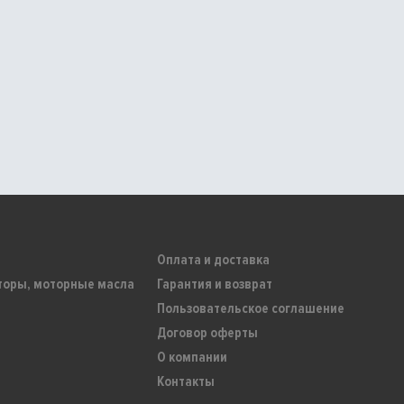
Оплата и доставка
торы, моторные масла
Гарантия и возврат
Пользовательское соглашение
Договор оферты
О компании
Контакты