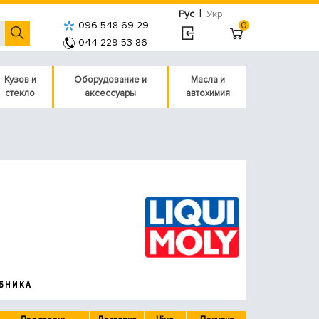
|
Рус
Укр
096 548 69 29
0
044 229 53 86
Кузов и
Оборудование и
Масла и
стекло
аксессуары
автохимия
БНИКА