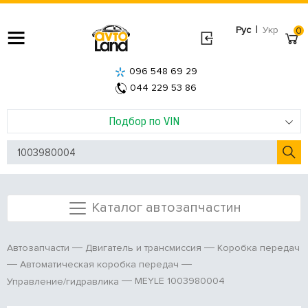
|
Рус
Укр
0
096 548 69 29
044 229 53 86
Подбор по VIN
Каталог автозапчастин
Автозапчасти
Двигатель и трансмиссия
Коробка передач
Автоматическая коробка передач
MEYLE 1003980004
Управление/гидравлика