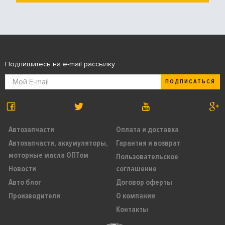
Подпишитесь на e-mail рассылку
ПОДПИСАТЬСЯ
Автозапчасти
Оплата и доставка
Автозапчасти, аккумуляторы,
Гарантия и возврат
моторные масла ОПТом
Пользовательское
Новости
соглашение
Авто блог
Договор оферты
Производители
О компании
Контакты