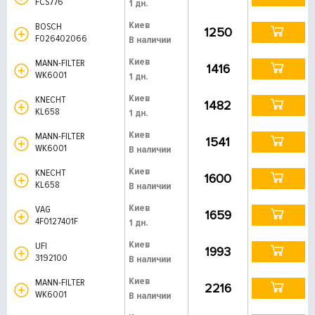
FCS776
1 дн.
Киев
BOSCH
1250
F026402066
В наличии
Киев
MANN-FILTER
1416
WK6001
1 дн.
Киев
KNECHT
1482
KL658
1 дн.
Киев
MANN-FILTER
1541
WK6001
В наличии
Киев
KNECHT
1600
KL658
В наличии
Киев
VAG
1659
4F0127401F
1 дн.
Киев
UFI
1993
3192100
В наличии
Киев
MANN-FILTER
2216
WK6001
В наличии