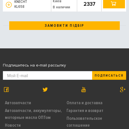
Киев
KNECHT
2337
KL658
В наличии
ЗАМОВИТИ ПІДБІР
Подпишитесь на e-mail рассылку
ПОДПИСАТЬСЯ
Автозапчасти
Оплата и доставка
Автозапчасти, аккумуляторы,
Гарантия и возврат
моторные масла ОПТом
Пользовательское
Новости
соглашение