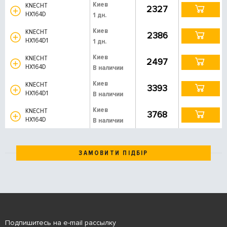
Киев
KNECHT
2327
HX164D
1 дн.
Киев
KNECHT
2386
HX164D1
1 дн.
Киев
KNECHT
2497
HX164D
В наличии
Киев
KNECHT
3393
HX164D1
В наличии
Киев
KNECHT
3768
HX164D
В наличии
ЗАМОВИТИ ПІДБІР
Подпишитесь на e-mail рассылку