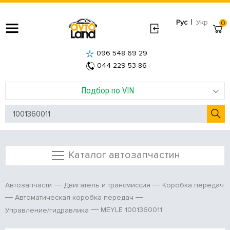
|
Рус
Укр
0
096 548 69 29
044 229 53 86
Подбор по VIN
Каталог автозапчастин
Автозапчасти
Двигатель и трансмиссия
Коробка передач
Автоматическая коробка передач
MEYLE 1001360011
Управление/гидравлика