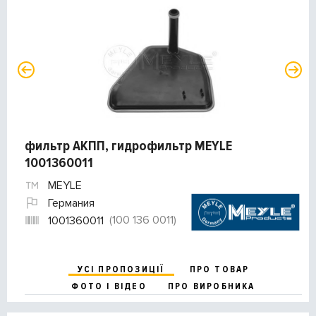
фильтр АКПП, гидрофильтр MEYLE
1001360011
MEYLE
Германия
(100 136 0011)
1001360011
УСІ ПРОПОЗИЦІЇ
ПРО ТОВАР
ФОТО І ВІДЕО
ПРО ВИРОБНИКА