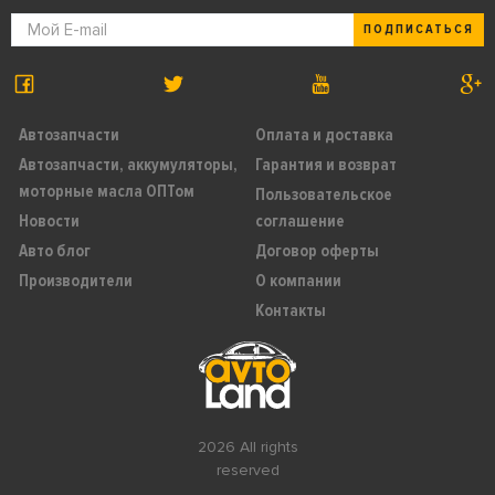
ПОДПИСАТЬСЯ
Автозапчасти
Оплата и доставка
Автозапчасти, аккумуляторы,
Гарантия и возврат
моторные масла ОПТом
Пользовательское
Новости
соглашение
Авто блог
Договор оферты
Производители
О компании
Контакты
2026 All rights
reserved