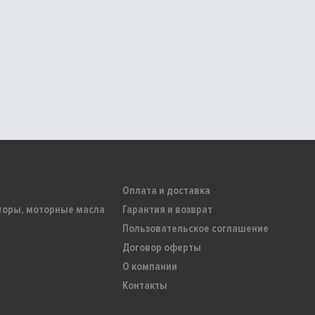
Оплата и доставка
торы, моторные масла
Гарантия и возврат
Пользовательское соглашение
Договор оферты
О компании
Контакты