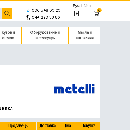
|
Рус
Укр
096 548 69 29
0
044 229 53 86
Кузов и
Оборудование и
Масла и
стекло
аксессуары
автохимия
БНИКА
Продавець
Доставка
Ціна
Покупка