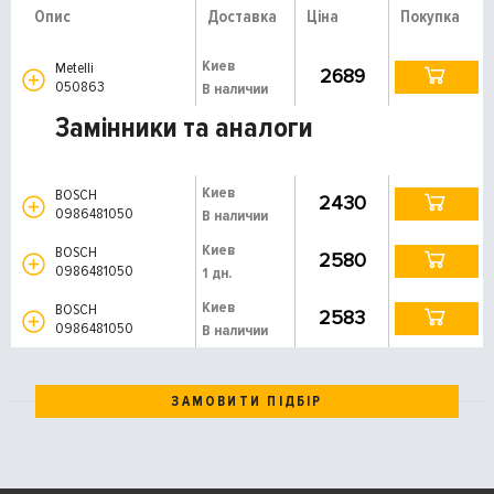
Опис
Доставка
Ціна
Покупка
Киев
Metelli
2689
050863
В наличии
Замінники та аналоги
Киев
BOSCH
2430
0986481050
В наличии
Киев
BOSCH
2580
0986481050
1 дн.
Киев
BOSCH
2583
0986481050
В наличии
ЗАМОВИТИ ПІДБІР