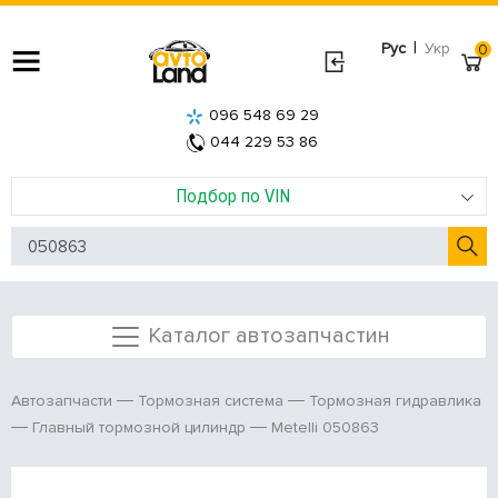
|
Рус
Укр
0
096 548 69 29
044 229 53 86
Подбор по VIN
Каталог автозапчастин
Автозапчасти
Тормозная система
Тормозная гидравлика
Metelli 050863
Главный тормозной цилиндр