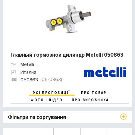
Главный тормозной цилиндр Metelli 050863
Metelli
Италия
(05-0863)
050863
УСІ ПРОПОЗИЦІЇ
ПРО ТОВАР
ФОТО І ВІДЕО
ПРО ВИРОБНИКА
Фільтри та сортування