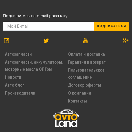
Подпишитесь на e-mail рассылку
ПОДПИСАТЬСЯ
Автозапчасти
Оплата и доставка
Автозапчасти, аккумуляторы,
Гарантия и возврат
моторные масла ОПТом
Пользовательское
Новости
соглашение
Авто блог
Договор оферты
Производители
О компании
Контакты