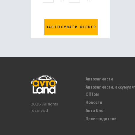
ЗАСТОСУВАТИ ФІЛЬТР
Автозапчасти
Автозапчасти, аккумуля
ОПТом
Новости
2026 All rights
Авто блог
reserved
Производители