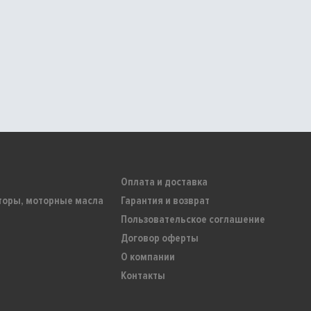
Оплата и доставка
торы, моторные масла
Гарантия и возврат
Пользовательское соглашение
Договор оферты
О компании
Контакты