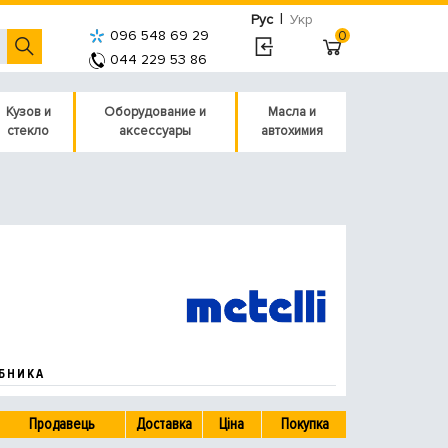
|
Рус
Укр
096 548 69 29
0
044 229 53 86
Кузов и
Оборудование и
Масла и
стекло
аксессуары
автохимия
БНИКА
Продавець
Доставка
Ціна
Покупка