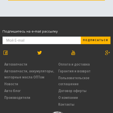
Подпишитесь на e-mail рассылку
ПОДПИСАТЬСЯ
Автозапчасти
Оплата и доставка
Автозапчасти, аккумуляторы,
Гарантия и возврат
моторные масла ОПТом
Пользовательское
Новости
соглашение
Авто блог
Договор оферты
Производители
О компании
Контакты