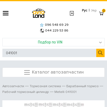
|
Рус
Укр
0
096 548 69 29
044 229 53 86
Подбор по VIN
Каталог автозапчастин
Автозапчасти
Тормозная система
Барабанный тормоз
Metelli 041001
Рабочий тормозный цилиндр