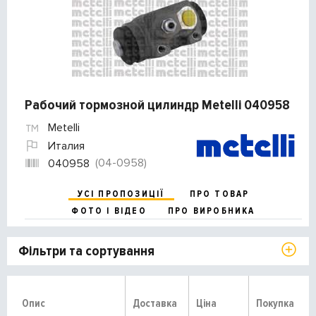
Рабочий тормозной цилиндр Metelli 040958
Metelli
Италия
(04-0958)
040958
УСІ ПРОПОЗИЦІЇ
ПРО ТОВАР
ФОТО І ВІДЕО
ПРО ВИРОБНИКА
Фільтри та сортування
Опис
Доставка
Ціна
Покупка