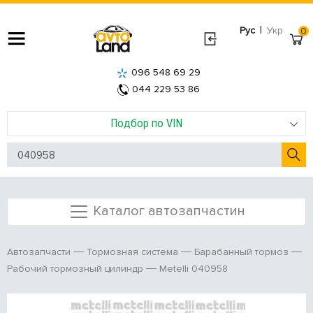
|
Рус
Укр
0
096 548 69 29
044 229 53 86
Подбор по VIN
Каталог автозапчастин
Автозапчасти
Тормозная система
Барабанный тормоз
Metelli 040958
Рабочий тормозный цилиндр