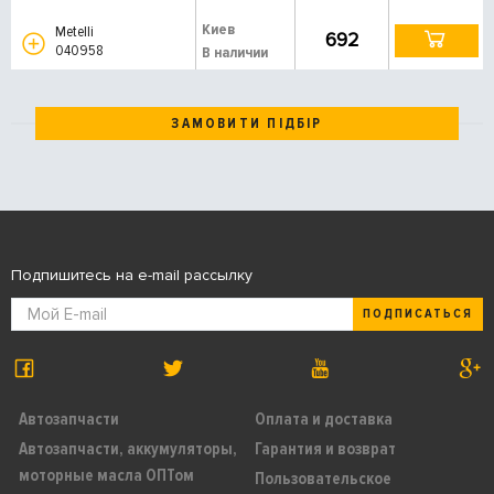
Киев
Metelli
692
040958
В наличии
ЗАМОВИТИ ПІДБІР
Подпишитесь на e-mail рассылку
ПОДПИСАТЬСЯ
Автозапчасти
Оплата и доставка
Автозапчасти, аккумуляторы,
Гарантия и возврат
моторные масла ОПТом
Пользовательское