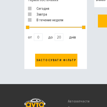
Термін постачання
Сегодня
Завтра
В течение недели
от
до
днів
ЗАСТОСУВАТИ ФІЛЬТР
Автозапчасти