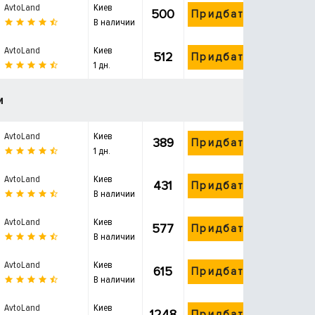
AvtoLand
Киев
500
Придбати
В наличии
AvtoLand
Киев
512
Придбати
1 дн.
и
AvtoLand
Киев
389
Придбати
1 дн.
AvtoLand
Киев
431
Придбати
В наличии
AvtoLand
Киев
577
Придбати
В наличии
AvtoLand
Киев
615
Придбати
В наличии
AvtoLand
Киев
1248
Придбати