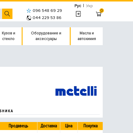
|
Рус
Укр
096 548 69 29
0
044 229 53 86
Кузов и
Оборудование и
Масла и
стекло
аксессуары
автохимия
БНИКА
Продавець
Доставка
Ціна
Покупка