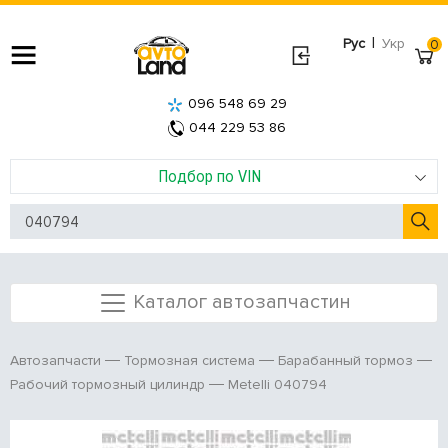
|
Рус
Укр
0
096 548 69 29
044 229 53 86
Подбор по VIN
Каталог автозапчастин
Автозапчасти
Тормозная система
Барабанный тормоз
Metelli 040794
Рабочий тормозный цилиндр