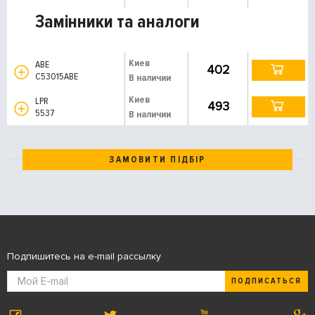
Замінники та аналоги
Киев
ABE
402
C53015ABE
В наличии
Киев
LPR
493
5537
В наличии
ЗАМОВИТИ ПІДБІР
Подпишитесь на e-mail рассылку
ПОДПИСАТЬСЯ