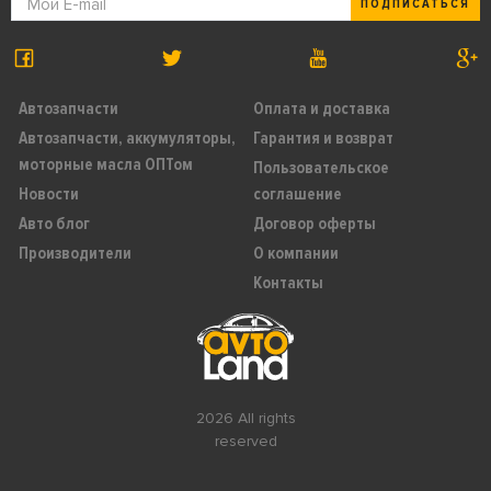
ПОДПИСАТЬСЯ
Автозапчасти
Оплата и доставка
Автозапчасти, аккумуляторы,
Гарантия и возврат
моторные масла ОПТом
Пользовательское
Новости
соглашение
Авто блог
Договор оферты
Производители
О компании
Контакты
2026 All rights
reserved