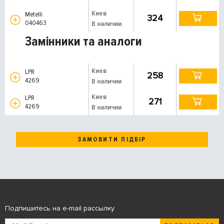
Киев
Metelli
324
040463
В наличии
Замінники та аналоги
Киев
LPR
258
4269
В наличии
Киев
LPR
271
4269
В наличии
ЗАМОВИТИ ПІДБІР
Подпишитесь на e-mail рассылку