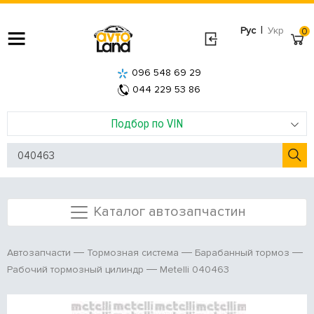
|
Рус
Укр
0
096 548 69 29
044 229 53 86
Подбор по VIN
Каталог автозапчастин
Автозапчасти
Тормозная система
Барабанный тормоз
Metelli 040463
Рабочий тормозный цилиндр