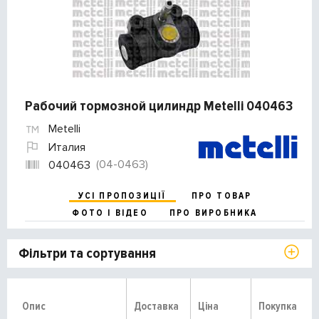
Рабочий тормозной цилиндр Metelli 040463
Metelli
Италия
(04-0463)
040463
УСІ ПРОПОЗИЦІЇ
ПРО ТОВАР
ФОТО І ВІДЕО
ПРО ВИРОБНИКА
Фільтри та сортування
Опис
Доставка
Ціна
Покупка