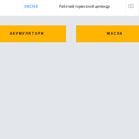
040364
Рабочий тормозной цилиндр
АКУМУЛЯТОРИ
МАСЛА