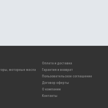
Оплата и доставка
торы, моторные масла
Гарантия и возврат
Пользовательское соглашение
Договор оферты
О компании
Контакты