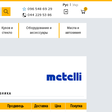
|
Рус
Укр
096 548 69 29
0
044 229 53 86
Кузов и
Оборудование и
Масла и
стекло
аксессуары
автохимия
БНИКА
Продавець
Доставка
Ціна
Покупка