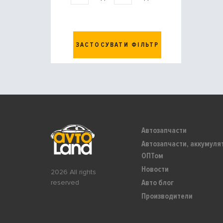
ЗАСТОСУВАТИ ФІЛЬТР
Автозапчасти
Автозапчасти, аккумуля
ОПТом
Новости
2026 All rights
Авто блог
reserved
Производители