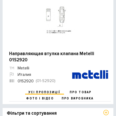
Направляющая втулка клапана Metelli
01S2920
Metelli
Италия
(01-S2920)
01S2920
УСІ ПРОПОЗИЦІЇ
ПРО ТОВАР
ФОТО І ВІДЕО
ПРО ВИРОБНИКА
Фільтри та сортування