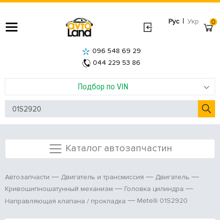
|
Рус
Укр
0
096 548 69 29
044 229 53 86
Подбор по VIN
Каталог автозапчастин
Автозапчасти
Двигатель и трансмиссия
Двигатель
Кривошипношатунный механизм
Головка цилиндра
Metelli 01S2920
Направляющая клапана / прокладка