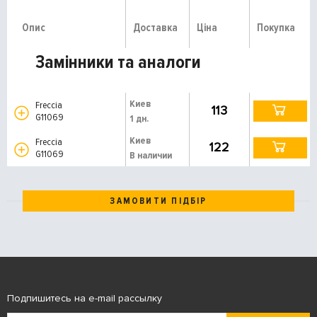
Опис
Доставка
Ціна
Покупка
Замінники та аналоги
Киев
Freccia
113
G11069
1 дн.
Киев
Freccia
122
G11069
В наличии
ЗАМОВИТИ ПІДБІР
Подпишитесь на e-mail рассылку