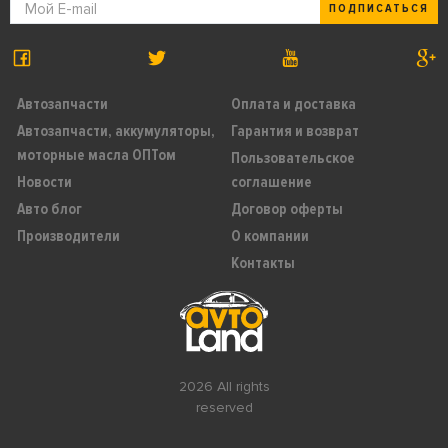
ПОДПИСАТЬСЯ
Автозапчасти
Оплата и доставка
Автозапчасти, аккумуляторы,
Гарантия и возврат
моторные масла ОПТом
Пользовательское
Новости
соглашение
Авто блог
Договор оферты
Производители
О компании
Контакты
2026 All rights
reserved