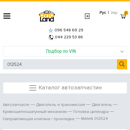
|
Рус
Укр
0
096 548 69 29
044 229 53 86
Подбор по VIN
Каталог автозапчастин
Автозапчасти
Двигатель и трансмиссия
Двигатель
Кривошипношатунный механизм
Головка цилиндра
Metelli 012524
Направляющая клапана / прокладка