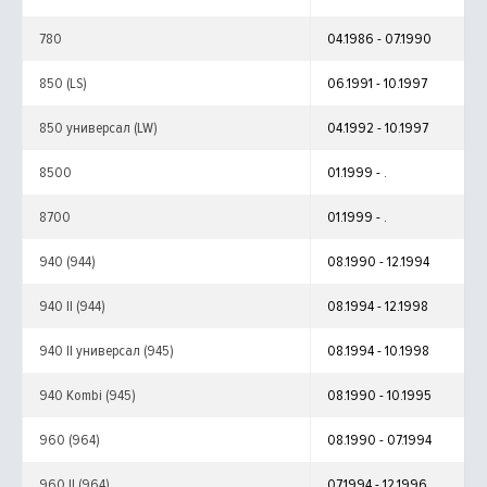
780
04.1986 - 07.1990
850 (LS)
06.1991 - 10.1997
850 универсал (LW)
04.1992 - 10.1997
8500
01.1999 - .
8700
01.1999 - .
940 (944)
08.1990 - 12.1994
940 II (944)
08.1994 - 12.1998
940 II универсал (945)
08.1994 - 10.1998
940 Kombi (945)
08.1990 - 10.1995
960 (964)
08.1990 - 07.1994
960 II (964)
07.1994 - 12.1996