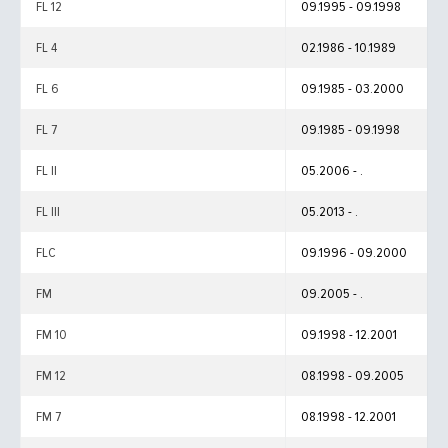
FL 12
09.1995 - 09.1998
FL 4
02.1986 - 10.1989
FL 6
09.1985 - 03.2000
FL 7
09.1985 - 09.1998
FL II
05.2006 - .
FL III
05.2013 - .
FLC
09.1996 - 09.2000
FM
09.2005 - .
FM 10
09.1998 - 12.2001
FM 12
08.1998 - 09.2005
FM 7
08.1998 - 12.2001