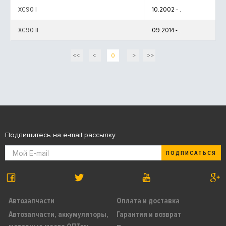
XC90 I
10.2002 - .
XC90 II
09.2014 - .
<<
<
0
>
>>
Подпишитесь на e-mail рассылку
ПОДПИСАТЬСЯ
Автозапчасти
Оплата и доставка
Автозапчасти, аккумуляторы,
Гарантия и возврат