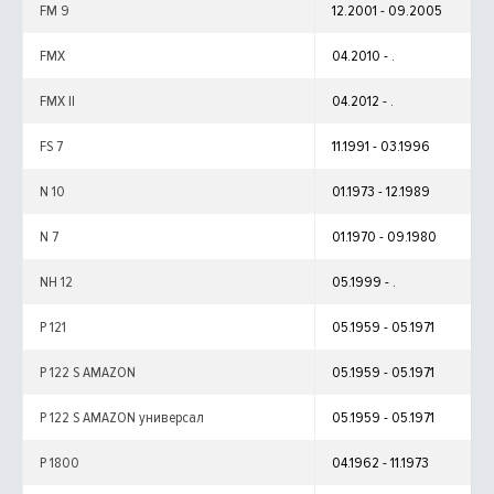
FM 9
12.2001 - 09.2005
FMX
04.2010 - .
FMX II
04.2012 - .
FS 7
11.1991 - 03.1996
N 10
01.1973 - 12.1989
N 7
01.1970 - 09.1980
NH 12
05.1999 - .
P 121
05.1959 - 05.1971
P 122 S AMAZON
05.1959 - 05.1971
P 122 S AMAZON универсал
05.1959 - 05.1971
P 1800
04.1962 - 11.1973