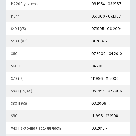
P 2200 универсал
09.1964 - 08.1967
P 544
05.1960 - 07.1967
S40 I (VS)
07.1995 - 06.2004
S40 II (MS)
01.2004 - .
S60 I
07.2000 - 04.2010
S60 II
04.2010 - .
S70 (LS)
11.1996 - 11.2000
S80 I (TS, XY)
05.1998 - 07.2006
S80 II (AS)
03.2006 - .
S90
11.1996 - 12.1998
V40 Наклонная задняя часть
03.2012 - .