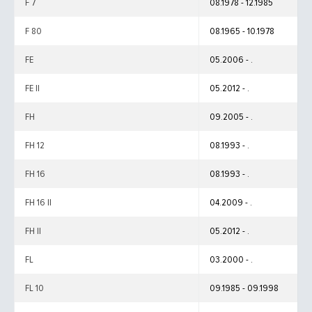
F 7
08.1978 - 12.1985
F 80
08.1965 - 10.1978
FE
05.2006 - .
FE II
05.2012 - .
FH
09.2005 - .
FH 12
08.1993 - .
FH 16
08.1993 - .
FH 16 II
04.2009 - .
FH II
05.2012 - .
FL
03.2000 - .
FL 10
09.1985 - 09.1998