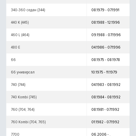
340-360 седан (344)
08.1979 - 07.1991
440 K (445)
08.1988 - 12.1996
460 L (464)
09.1988 - 07.1996
480 E
04.1986 - 07.1996
66
08.1975 - 08.1978
66 универсал
10.1975 - 11.1979
740 (744)
04.1983 - 08.1992
740 Kombi (745)
08.1984 - 08.1992
760 (704, 764)
08.1981 - 07.1992
760 Kombi (704, 765)
01.1982 - 07.1992
7700
06.2006 - .