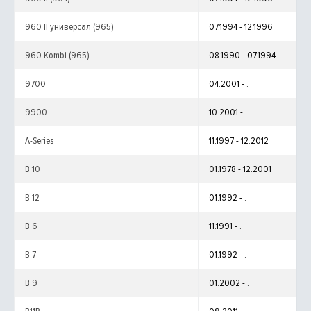
960 II универсал (965)
07.1994 - 12.1996
960 Kombi (965)
08.1990 - 07.1994
9700
04.2001 - .
9900
10.2001 - .
A-Series
11.1997 - 12.2012
B 10
01.1978 - 12.2001
B 12
01.1992 - .
B 6
11.1991 - .
B 7
01.1992 - .
B 9
01.2002 - .