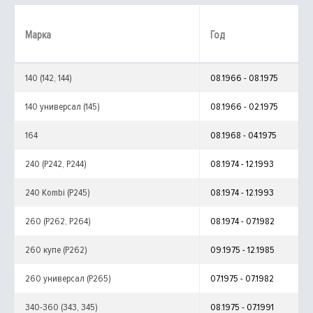
Марка
Год
140 (142, 144)
08.1966 - 08.1975
140 универсал (145)
08.1966 - 02.1975
164
08.1968 - 04.1975
240 (P242, P244)
08.1974 - 12.1993
240 Kombi (P245)
08.1974 - 12.1993
260 (P262, P264)
08.1974 - 07.1982
260 купе (P262)
09.1975 - 12.1985
260 универсал (P265)
07.1975 - 07.1982
340-360 (343, 345)
08.1975 - 07.1991