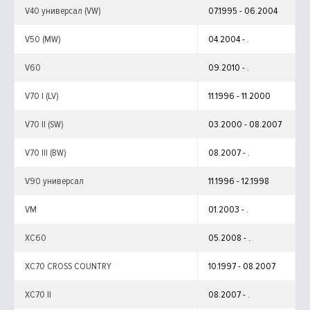
V40 универсал (VW)
07.1995 - 06.2004
V50 (MW)
04.2004 - .
V60
09.2010 - .
V70 I (LV)
11.1996 - 11.2000
V70 II (SW)
03.2000 - 08.2007
V70 III (BW)
08.2007 - .
V90 универсал
11.1996 - 12.1998
VM
01.2003 - .
XC60
05.2008 - .
XC70 CROSS COUNTRY
10.1997 - 08.2007
XC70 II
08.2007 - .