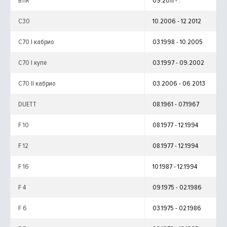
B11R
09.2011 - .
C30
10.2006 - 12.2012
C70 I кабрио
03.1998 - 10.2005
C70 I купе
03.1997 - 09.2002
C70 II кабрио
03.2006 - 06.2013
DUETT
08.1961 - 07.1967
F 10
08.1977 - 12.1994
F 12
08.1977 - 12.1994
F 16
10.1987 - 12.1994
F 4
09.1975 - 02.1986
F 6
03.1975 - 02.1986