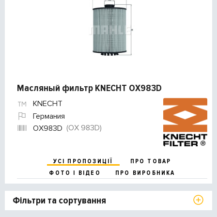
Масляный фильтр KNECHT OX983D
KNECHT
Германия
(OX 983D)
OX983D
УСІ ПРОПОЗИЦІЇ
ПРО ТОВАР
ФОТО І ВІДЕО
ПРО ВИРОБНИКА
Фільтри та сортування