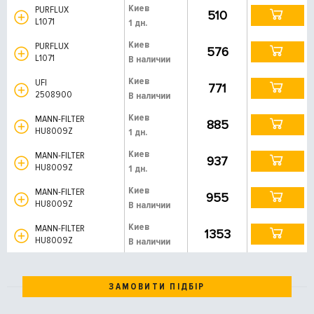
Киев
PURFLUX
510
L1071
1 дн.
Киев
PURFLUX
576
L1071
В наличии
Киев
UFI
771
2508900
В наличии
Киев
MANN-FILTER
885
HU8009Z
1 дн.
Киев
MANN-FILTER
937
HU8009Z
1 дн.
Киев
MANN-FILTER
955
HU8009Z
В наличии
Киев
MANN-FILTER
1353
HU8009Z
В наличии
ЗАМОВИТИ ПІДБІР