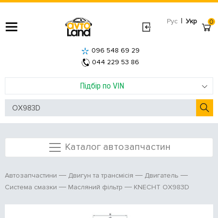
|
Рус
Укр
0
096 548 69 29
044 229 53 86
Підбір по VIN
Каталог автозапчастин
Автозапчастини
Двигун та трансмісія
Двигатель
KNECHT OX983D
Система смазки
Масляний фільтр