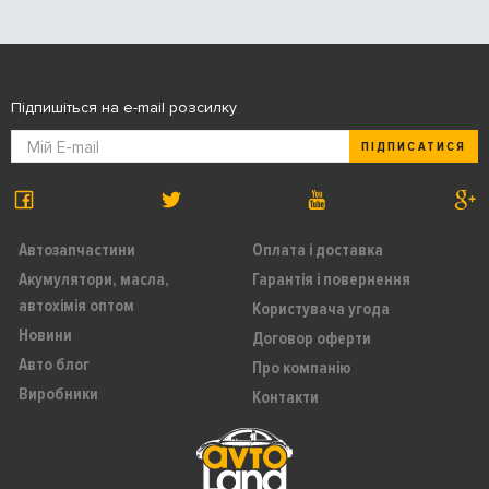
Підпишіться на e-mail розсилку
ПІДПИСАТИСЯ
Автозапчастини
Оплата і доставка
Акумулятори, масла,
Гарантія і повернення
автохімія оптом
Користувача угода
Новини
Договор оферти
Авто блог
Про компанію
Виробники
Контакти