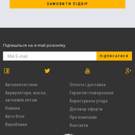
ЗАМОВИТИ ПІДБІР
Підпишіться на e-mail розсилку
ПІДПИСАТИСЯ
Автозапчастини
Оплата і доставка
Акумулятори, масла,
Гарантія і повернення
автохімія оптом
Користувача угода
Новини
Договор оферти
Авто блог
Про компанію
Виробники
Контакти