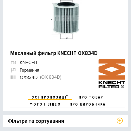
Масляный фильтр KNECHT OX834D
KNECHT
Германия
(OX 834D)
OX834D
УСІ ПРОПОЗИЦІЇ
ПРО ТОВАР
ФОТО І ВІДЕО
ПРО ВИРОБНИКА
Фільтри та сортування