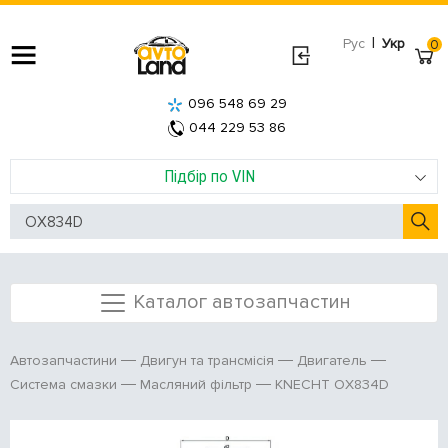
|
Рус
Укр
0
096 548 69 29
044 229 53 86
Підбір по VIN
Каталог автозапчастин
Автозапчастини
Двигун та трансмісія
Двигатель
KNECHT OX834D
Система смазки
Масляний фільтр