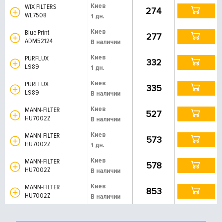
Киев
WIX FILTERS
274
WL7508
1 дн.
Киев
Blue Print
277
ADM52124
В наличии
Киев
PURFLUX
332
L989
1 дн.
Киев
PURFLUX
335
L989
В наличии
Киев
MANN-FILTER
527
HU7002Z
В наличии
Киев
MANN-FILTER
573
HU7002Z
1 дн.
Киев
MANN-FILTER
578
HU7002Z
В наличии
Киев
MANN-FILTER
853
HU7002Z
В наличии