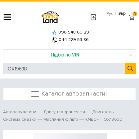
|
Рус
Укр
0
096 548 69 29
044 229 53 86
Підбір по VIN
Каталог автозапчастин
Автозапчастини
Двигун та трансмісія
Двигатель
KNECHT OX1963D
Система смазки
Масляний фільтр