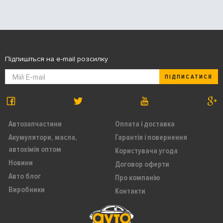
Підпишіться на e-mail розсилку
ПІДПИСАТИСЯ
Автозапчастини
Оплата і доставка
Акумулятори, масла,
Гарантія і повернення
автохімія оптом
Користувача угода
Новини
Договор оферти
Авто блог
Про компанію
Виробники
Контакти