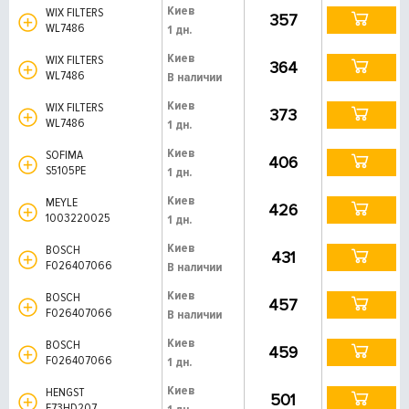
Киев
WIX FILTERS
357
WL7486
1 дн.
Киев
WIX FILTERS
364
WL7486
В наличии
Киев
WIX FILTERS
373
WL7486
1 дн.
Киев
SOFIMA
406
S5105PE
1 дн.
Киев
MEYLE
426
1003220025
1 дн.
Киев
BOSCH
431
F026407066
В наличии
Киев
BOSCH
457
F026407066
В наличии
Киев
BOSCH
459
F026407066
1 дн.
Киев
HENGST
501
E73HD207