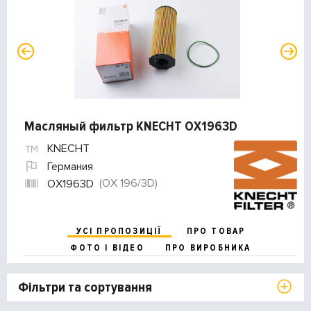
Масляный фильтр KNECHT OX1963D
KNECHT
Германия
(OX 196/3D)
OX1963D
УСІ ПРОПОЗИЦІЇ
ПРО ТОВАР
ФОТО І ВІДЕО
ПРО ВИРОБНИКА
Фільтри та сортування