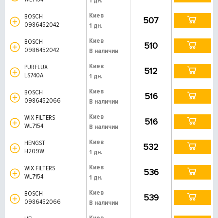
1 дн.
Киев
BOSCH
507
0986452042
1 дн.
Киев
BOSCH
510
0986452042
В наличии
Киев
PURFLUX
512
LS740A
1 дн.
Киев
BOSCH
516
0986452066
В наличии
Киев
WIX FILTERS
516
WL7154
В наличии
Киев
HENGST
532
H209W
1 дн.
Киев
WIX FILTERS
536
WL7154
1 дн.
Киев
BOSCH
539
0986452066
В наличии
Киев