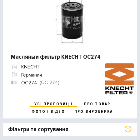
Масляный фильтр KNECHT OC274
KNECHT
Германия
(OC 274)
OC274
УСІ ПРОПОЗИЦІЇ
ПРО ТОВАР
ФОТО І ВІДЕО
ПРО ВИРОБНИКА
Фільтри та сортування