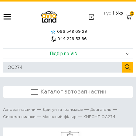
|
Рус
Укр
0
096 548 69 29
044 229 53 86
Підбір по VIN
Каталог автозапчастин
Автозапчастини
Двигун та трансмісія
Двигатель
KNECHT OC274
Система смазки
Масляний фільтр