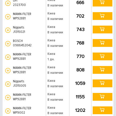
UFI
666
2323700
В наличии
Киев
MANN-FILTER
702
WP92881
В наличии
Киев
Nipparts
743
J1315021
В наличии
Киев
BOSCH
768
0986452042
В наличии
Киев
MANN-FILTER
770
WP92881
1 дн.
Киев
MANN-FILTER
808
WP92881
В наличии
Киев
Nipparts
1059
J1315005
В наличии
Киев
MANN-FILTER
1155
WP92881
В наличии
Киев
MANN-FILTER
1202
WP9002
В наличии