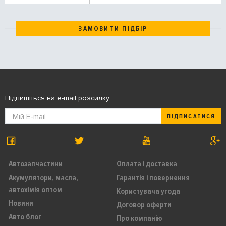
ЗАМОВИТИ ПІДБІР
Підпишіться на e-mail розсилку
ПІДПИСАТИСЯ
Автозапчастини
Оплата і доставка
Акумулятори, масла,
Гарантія і повернення
автохімія оптом
Користувача угода
Новини
Договор оферти
Авто блог
Про компанію