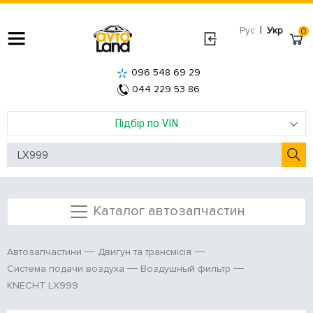
|
Рус
Укр
0
096 548 69 29
044 229 53 86
Підбір по VIN
Каталог автозапчастин
Автозапчастини
Двигун та трансмісія
Система подачи воздуха
Воздушный фильтр
KNECHT LX999