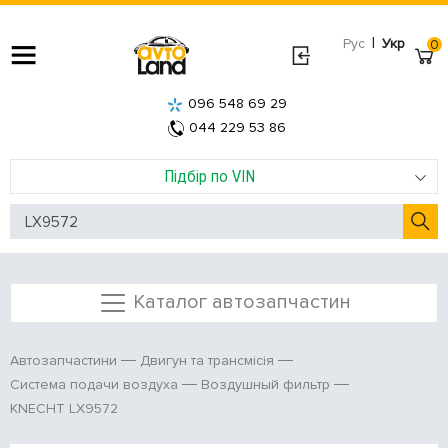
|
Рус
Укр
0
096 548 69 29
044 229 53 86
Підбір по VIN
Каталог автозапчастин
Автозапчастини
Двигун та трансмісія
Система подачи воздуха
Воздушный фильтр
KNECHT LX9572