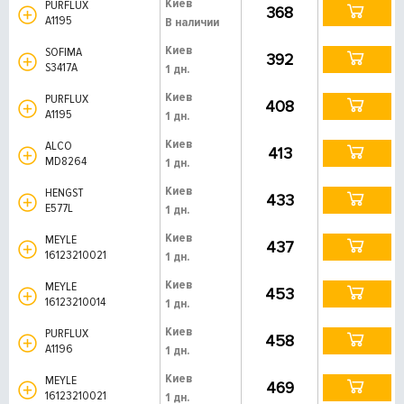
Киев
PURFLUX
368
A1195
В наличии
Киев
SOFIMA
392
S3417A
1 дн.
Киев
PURFLUX
408
A1195
1 дн.
Киев
ALCO
413
MD8264
1 дн.
Киев
HENGST
433
E577L
1 дн.
Киев
MEYLE
437
16123210021
1 дн.
Киев
MEYLE
453
16123210014
1 дн.
Киев
PURFLUX
458
A1196
1 дн.
Киев
MEYLE
469
16123210021
1 дн.