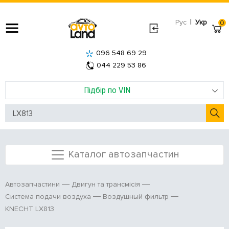
|
Рус
Укр
0
096 548 69 29
044 229 53 86
Підбір по VIN
Каталог автозапчастин
Автозапчастини
Двигун та трансмісія
Система подачи воздуха
Воздушный фильтр
KNECHT LX813