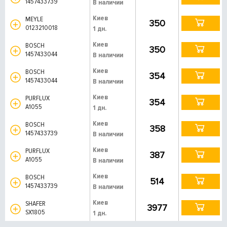
1457433739
В наличии
Киев
MEYLE
350
0123210018
1 дн.
Киев
BOSCH
350
1457433044
В наличии
Киев
BOSCH
354
1457433044
В наличии
Киев
PURFLUX
354
A1055
1 дн.
Киев
BOSCH
358
1457433739
В наличии
Киев
PURFLUX
387
A1055
В наличии
Киев
BOSCH
514
1457433739
В наличии
Киев
SHAFER
3977
SX1805
1 дн.