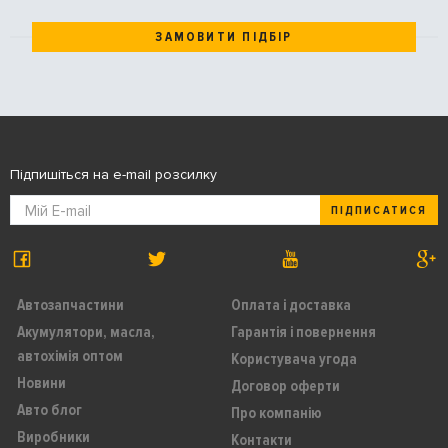
ЗАМОВИТИ ПІДБІР
Підпишіться на e-mail розсилку
ПІДПИСАТИСЯ
Автозапчастини
Оплата і доставка
Акумулятори, масла,
Гарантія і повернення
автохімія оптом
Користувача угода
Новини
Договор оферти
Авто блог
Про компанію
Виробники
Контакти