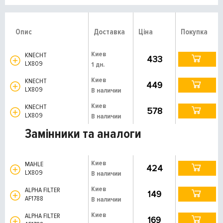
Опис
Доставка
Ціна
Покупка
Киев
KNECHT
433
LX809
1 дн.
Киев
KNECHT
449
LX809
В наличии
Киев
KNECHT
578
LX809
В наличии
Замінники та аналоги
Киев
MAHLE
424
LX809
В наличии
Киев
ALPHA FILTER
149
AF1788
В наличии
Киев
ALPHA FILTER
169