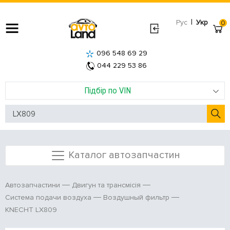
|
Рус
Укр
0
096 548 69 29
044 229 53 86
Підбір по VIN
Каталог автозапчастин
Автозапчастини
Двигун та трансмісія
Система подачи воздуха
Воздушный фильтр
KNECHT LX809