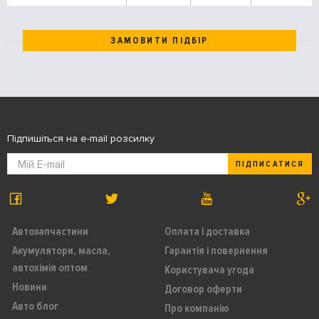
ЗАМОВИТИ ПІДБІР
Підпишіться на e-mail розсилку
ПІДПИСАТИСЯ
Автозапчастини
Оплата і доставка
Акумулятори, масла,
Гарантія і повернення
автохімія оптом
Користувача угода
Новини
Договор оферти
Авто блог
Про компанію