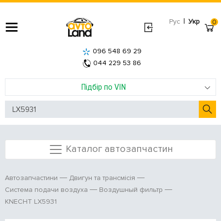
|
Рус
Укр
0
096 548 69 29
044 229 53 86
Підбір по VIN
Каталог автозапчастин
Автозапчастини
Двигун та трансмісія
Система подачи воздуха
Воздушный фильтр
KNECHT LX5931