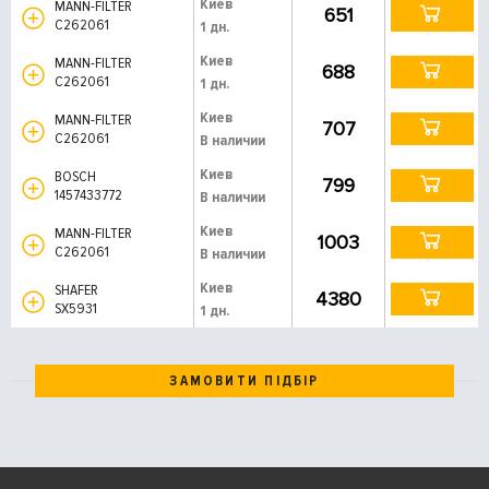
Киев
MANN-FILTER
651
C262061
1 дн.
Киев
MANN-FILTER
688
C262061
1 дн.
Киев
MANN-FILTER
707
C262061
В наличии
Киев
BOSCH
799
1457433772
В наличии
Киев
MANN-FILTER
1003
C262061
В наличии
Киев
SHAFER
4380
SX5931
1 дн.
ЗАМОВИТИ ПІДБІР