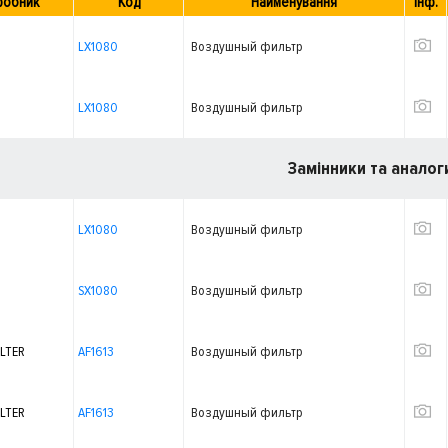
робник
Код
Найменування
Інф.
LX1080
Воздушный фильтр
LX1080
Воздушный фильтр
Замінники та аналог
LX1080
Воздушный фильтр
SX1080
Воздушный фильтр
ILTER
AF1613
Воздушный фильтр
ILTER
AF1613
Воздушный фильтр