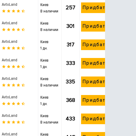
AvtoLand
Киев
257
Придбати
В наличии
AvtoLand
Киев
301
Придбати
В наличии
AvtoLand
Киев
317
Придбати
1 дн.
AvtoLand
Киев
333
Придбати
1 дн.
AvtoLand
Киев
335
Придбати
В наличии
AvtoLand
Киев
368
Придбати
1 дн.
AvtoLand
Киев
433
Придбати
В наличии
AvtoLand
Киев