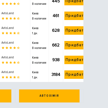
445
Придбати
В наличии
AvtoLand
Киев
461
Придбати
В наличии
AvtoLand
Киев
628
Придбати
1 дн.
AvtoLand
Киев
662
Придбати
В наличии
AvtoLand
Киев
938
Придбати
В наличии
AvtoLand
Киев
3184
Придбати
1 дн.
АВТОХІМІЯ