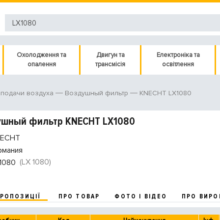
Охолодження та
Двигун та
Електроніка та
опалення
трансмісія
освітлення
KNECHT LX1080
 подачи воздуха
Воздушный фильтр
ушный фильтр KNECHT LX1080
ECHT
рмания
(LX 1080)
1080
ПРОПОЗИЦІЇ
ПРО ТОВАР
ФОТО І ВІДЕО
ПРО ВИРО