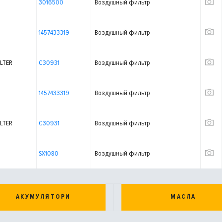
3016500
Воздушный фильтр
1457433319
Воздушный фильтр
LTER
C30931
Воздушный фильтр
1457433319
Воздушный фильтр
LTER
C30931
Воздушный фильтр
SX1080
Воздушный фильтр
АКУМУЛЯТОРИ
МАСЛА