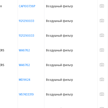
on
CAF100736P
Воздушный фильтр
1121290033
Воздушный фильтр
1121290033
Воздушный фильтр
ERS
WA6762
Воздушный фильтр
ERS
WA6762
Воздушный фильтр
MD9624
Воздушный фильтр
1457433319
Воздушный фильтр