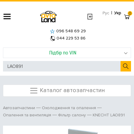
|
Рус
Укр
0
096 548 69 29
044 229 53 86
Підбір по VIN
Каталог автозапчастин
Автозапчастини
Охолодження та опалення
KNECHT LAO891
Опалення та вентиляція
Фільтр салону