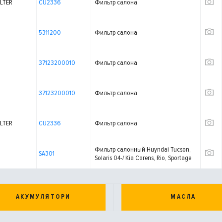
LTER
CU2336
Фильтр салона
5311200
Фильтр салона
37123200010
Фильтр салона
37123200010
Фильтр салона
LTER
CU2336
Фильтр салона
Фильтр салонный Huyndai Tucson,
SA301
Solaris 04-/ Kia Carens, Rio, Sportage
01-
АКУМУЛЯТОРИ
МАСЛА