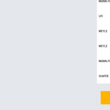
MANN-FI
UFI
MEYLE
MEYLE
MANN-FI
SHAFER