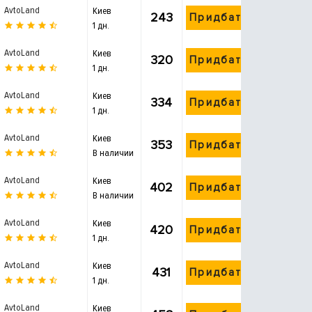
AvtoLand
Киев
243
Придбати
1 дн.
AvtoLand
Киев
320
Придбати
1 дн.
AvtoLand
Киев
334
Придбати
1 дн.
AvtoLand
Киев
353
Придбати
В наличии
AvtoLand
Киев
402
Придбати
В наличии
AvtoLand
Киев
420
Придбати
1 дн.
AvtoLand
Киев
431
Придбати
1 дн.
AvtoLand
Киев