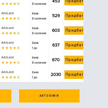
453
Придбати
В наличии
AvtoLand
Киев
529
Придбати
В наличии
AvtoLand
Киев
603
Придбати
В наличии
AvtoLand
Киев
637
Придбати
1 дн.
AvtoLand
Киев
670
Придбати
В наличии
AvtoLand
Киев
2030
Придбати
1 дн.
АВТОХІМІЯ