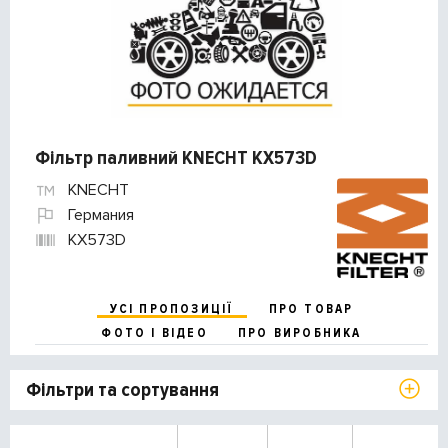
Фільтр паливний KNECHT KX573D
KNECHT
Германия
KX573D
УСІ ПРОПОЗИЦІЇ
ПРО ТОВАР
ФОТО І ВІДЕО
ПРО ВИРОБНИКА
Фільтри та сортування