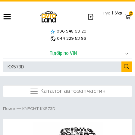
|
Рус
Укр
0
096 548 69 29
044 229 53 86
Підбір по VIN
Каталог автозапчастин
KNECHT KX573D
Поиск