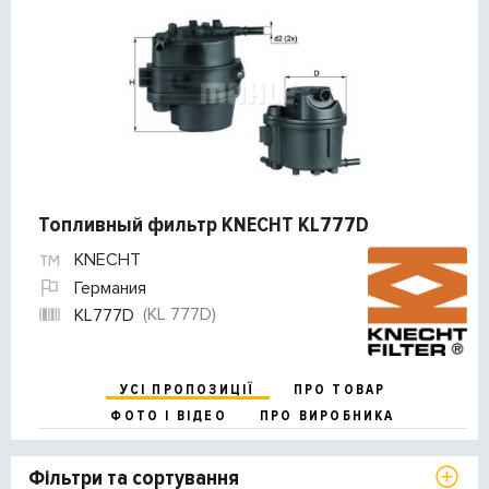
Топливный фильтр KNECHT KL777D
KNECHT
Германия
(KL 777D)
KL777D
УСІ ПРОПОЗИЦІЇ
ПРО ТОВАР
ФОТО І ВІДЕО
ПРО ВИРОБНИКА
Фільтри та сортування