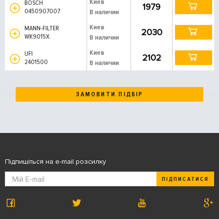
Киев
BOSCH
1979
0450907007
В наличии
Киев
MANN-FILTER
2030
WK9015X
В наличии
Киев
UFI
2102
2401500
В наличии
ЗАМОВИТИ ПІДБІР
Підпишіться на e-mail розсилку
ПІДПИСАТИСЯ