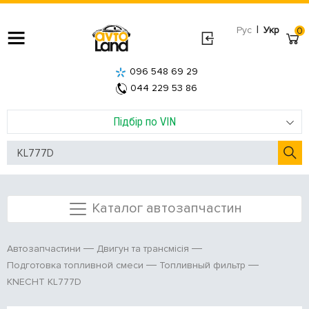
|
Рус
Укр
0
096 548 69 29
044 229 53 86
Підбір по VIN
Каталог автозапчастин
Автозапчастини
Двигун та трансмісія
Подготовка топливной смеси
Топливный фильтр
KNECHT KL777D