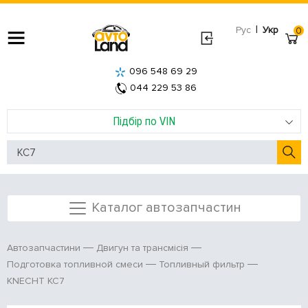
|
Рус
Укр
0
096 548 69 29
044 229 53 86
Підбір по VIN
Каталог автозапчастин
Автозапчастини
Двигун та трансмісія
Подготовка топливной смеси
Топливный фильтр
KNECHT KC7