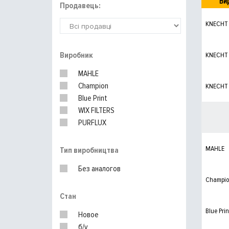
Ви
Продавець:
KNECHT
Виробник
KNECHT
MAHLE
Champion
KNECHT
Blue Print
WIX FILTERS
PURFLUX
MAHLE
Тип виробництва
Без аналогов
Champi
Стан
Blue Prin
Новое
б/у