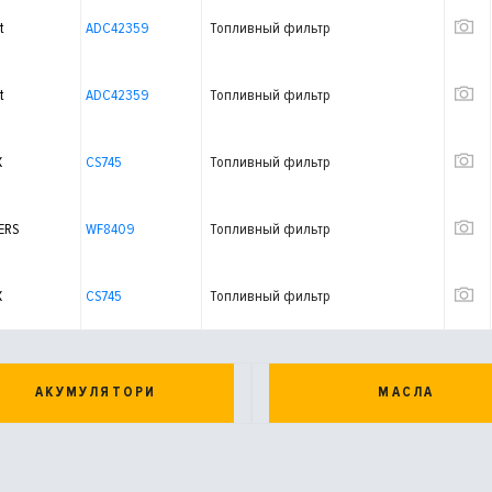
t
ADC42359
Топливный фильтр
t
ADC42359
Топливный фильтр
X
CS745
Топливный фильтр
ERS
WF8409
Топливный фильтр
X
CS745
Топливный фильтр
АКУМУЛЯТОРИ
МАСЛА