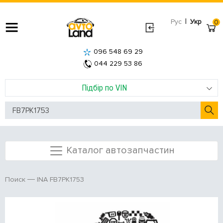
|
Рус
Укр
0
096 548 69 29
044 229 53 86
Підбір по VIN
Каталог автозапчастин
INA FB7PK1753
Поиск