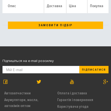
Опис
Доставка
Ціна
Покупка
ЗАМОВИТИ ПІДБІР
Підпишіться на e-mail розсилку
ПІДПИСАТИСЯ
Автозапчастини
Оплата і доставка
Акумулятори, масла,
Гарантія і повернення
автохімія оптом
Користувача угода