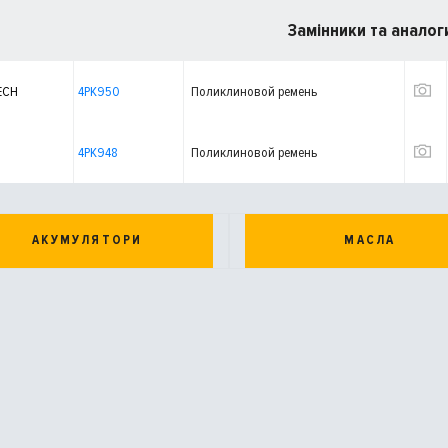
Замінники та аналог
ECH
4PK950
Поликлиновой ремень
4PK948
Поликлиновой ремень
АКУМУЛЯТОРИ
МАСЛА