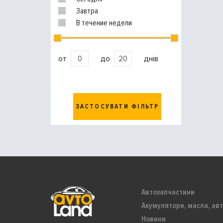
Завтра
В течение недели
от
до
днів
ЗАСТОСУВАТИ ФІЛЬТР
Автозапчастини
Акумулятори, масла, авт
Новини