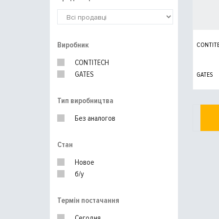
Виробник
CONTIT
CONTITECH
GATES
GATES
Тип виробництва
Без аналогов
Стан
Новое
б/у
Термін постачання
Сегодня