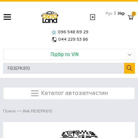
|
Рус
Укр
0
096 548 69 29
044 229 53 86
Підбір по VIN
Каталог автозапчастин
INA FB3EPK810
Поиск