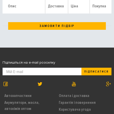
Опис
Доставка
Ціна
Покупка
ЗАМОВИТИ ПІДБІР
Підпишіться на e-mail розсилку
ПІДПИСАТИСЯ
Автозапчастини
Оплата і доставка
Акумулятори, масла,
Гарантія і повернення
автохімія оптом
Користувача угода