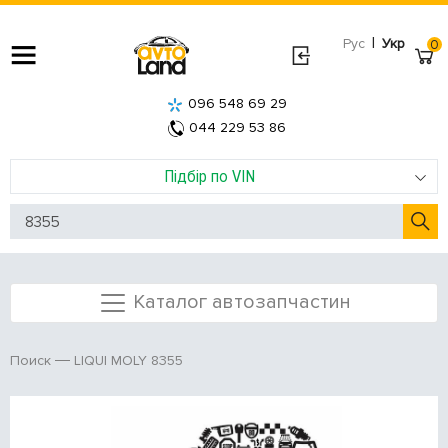
|
Рус
Укр
0
096 548 69 29
044 229 53 86
Підбір по VIN
Каталог автозапчастин
LIQUI MOLY 8355
Поиск