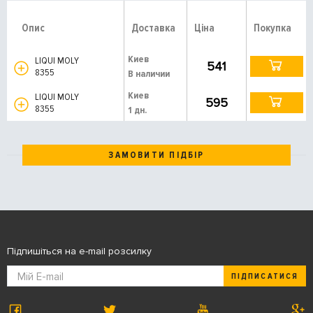
Опис
Доставка
Ціна
Покупка
Киев
LIQUI MOLY
541
8355
В наличии
Киев
LIQUI MOLY
595
8355
1 дн.
ЗАМОВИТИ ПІДБІР
Підпишіться на e-mail розсилку
ПІДПИСАТИСЯ