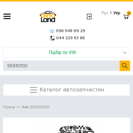
|
Рус
Укр
0
096 548 69 29
044 229 53 86
Підбір по VIN
Каталог автозапчастин
INA 559101130
Поиск