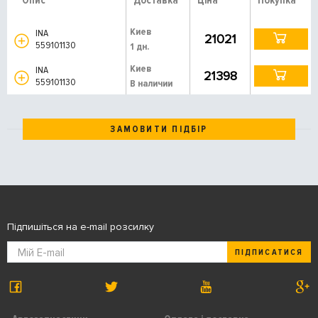
Опис
Доставка
Ціна
Покупка
Киев
INA
21021
559101130
1 дн.
Киев
INA
21398
559101130
В наличии
ЗАМОВИТИ ПІДБІР
Підпишіться на e-mail розсилку
ПІДПИСАТИСЯ