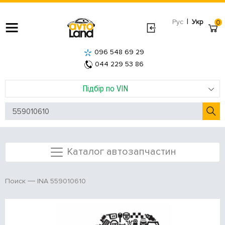
|
Рус
Укр
0
096 548 69 29
044 229 53 86
Підбір по VIN
Каталог автозапчастин
INA 559010610
Поиск