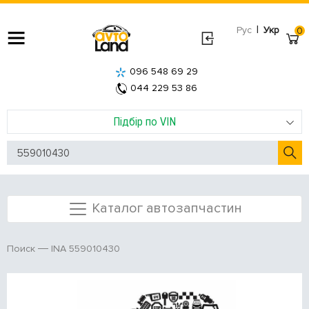
|
Рус
Укр
0
096 548 69 29
044 229 53 86
Підбір по VIN
Каталог автозапчастин
INA 559010430
Поиск