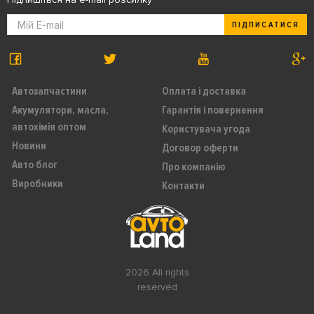
ПІДПИСАТИСЯ
Автозапчастини
Оплата і доставка
Акумулятори, масла,
Гарантія і повернення
автохімія оптом
Користувача угода
Новини
Договор оферти
Авто блог
Про компанію
Виробники
Контакти
2026 All rights
reserved