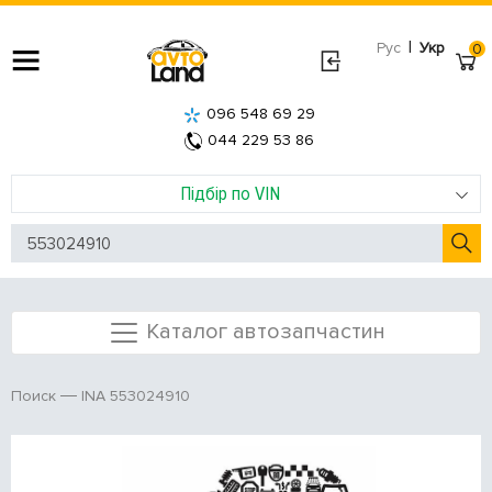
|
Рус
Укр
0
096 548 69 29
044 229 53 86
Підбір по VIN
Каталог автозапчастин
INA 553024910
Поиск