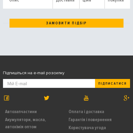
Опис
Доставка
Ціна
Покупка
ЗАМОВИТИ ПІДБІР
Підпишіться на e-mail розсилку
ПІДПИСАТИСЯ
Автозапчастини
Оплата і доставка
Акумулятори, масла,
Гарантія і повернення
автохімія оптом
Користувача угода