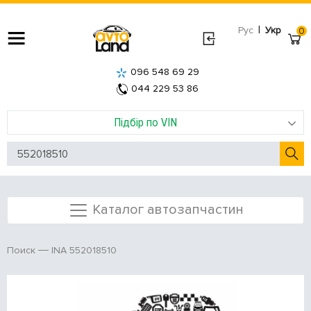
|
Рус
Укр
0
096 548 69 29
044 229 53 86
Підбір по VIN
Каталог автозапчастин
INA 552018510
Поиск