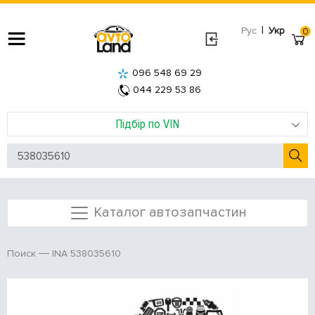
|
Рус
Укр
0
096 548 69 29
044 229 53 86
Підбір по VIN
Каталог автозапчастин
INA 538035610
Поиск