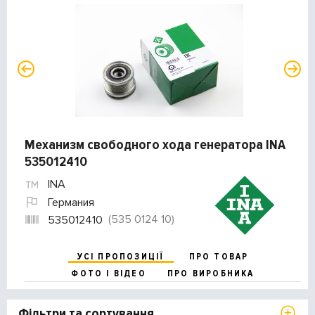
Механизм свободного хода генератора INA
535012410
INA
Германия
(535 0124 10)
535012410
УСІ ПРОПОЗИЦІЇ
ПРО ТОВАР
ФОТО І ВІДЕО
ПРО ВИРОБНИКА
Фільтри та сортування