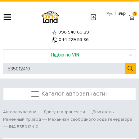
|
Рус
Укр
0
096 548 69 29
044 229 53 86
Підбір по VIN
Каталог автозапчастин
Автозапчастини
Двигун та трансмісія
Двигатель
Ременный привод
Механизм свободного хода генератора
INA 535012410