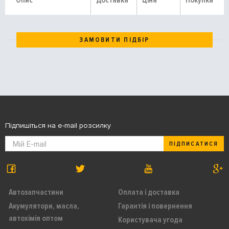
Опис
Доставка
Ціна
Покупка
ЗАМОВИТИ ПІДБІР
Підпишіться на e-mail розсилку
ПІДПИСАТИСЯ
Автозапчастини
Оплата і доставка
Акумулятори, масла,
Гарантія і повернення
автохімія оптом
Користувача угода